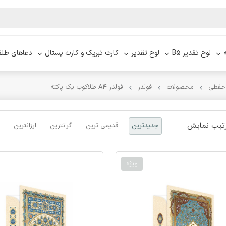
لوح تقدیر B5
لوح تقدیر
کارت تبریک و کارت پستال
دعاهای طلق
 حفظی
محصولات
فولدر
فولدر A۴ طلاکوب یک پاکته
تیب نمایش
جدیدترین
قدیمی ترین
گرانترین
ارزانترین
ویژه