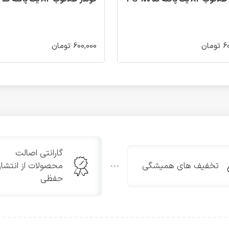
مان
600,000 تومان
گارانتی اصالت
تخفیف های همیشگی
محصولات از انتشار
حفظی