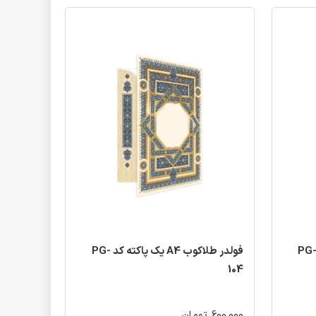
لدر طلاکوب A4 یک پاکته کد PG-
فولدر طلاکوب A4 یک پاکته کد PG-
104
600,000 تومان