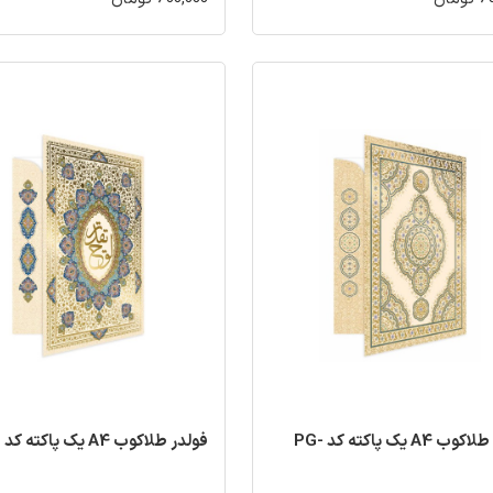
فولدر طلاکوب A4 یک پاکته کد PG-
فولدر طلاکوب A4 یک پاکته کد PG-102