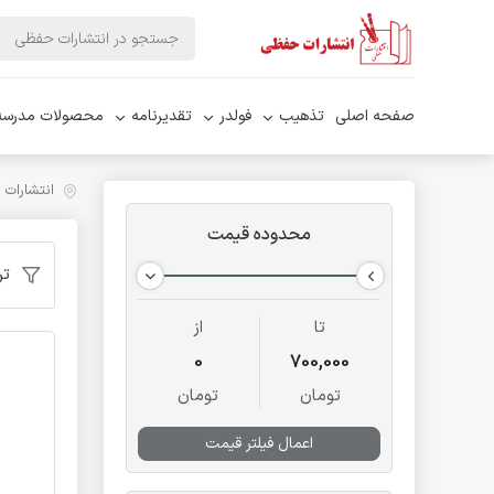
صفحه اصلی
تذهیب
فولدر
تقدیرنامه
محصولات مدرسه
انتشارات
محدوده قیمت
تر
تا
از
0
700,000
تومان
تومان
اعمال فیلتر قیمت