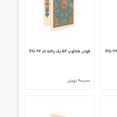
فولدر طلاکوب A4 یک پاکته کد PG-96
600,000 تومان