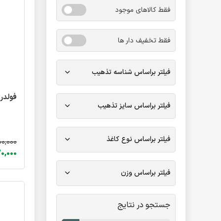
فقط کالاهای موجود
فقط تخفیف دار ها
فیلتر براساس شناسه تذهیب
فولدر طلاکوب 
فیلتر براساس سایز تذهیب
فیلتر براساس نوع کاغذ
00,000
420,000 ت
فیلتر براساس وزن
جستجو در نتایج