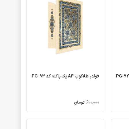
فولدر طلاکوب A4 یک پاکته کد PG-93
600,000 تومان