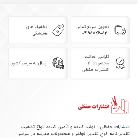
تحویل سریع تماس
تخفیف های
: 09198826082
همیشگی
گارانتی اصالت
محصولات از
ارسال به سراسر کشور
انتشارات حفظی
انتشارات حفظی - تولید کننده و تأمین کننده انواع تذهیب،
تقدیر نامه، لوح تقدیر، فولدر و محصولات مدرسه در سراسر