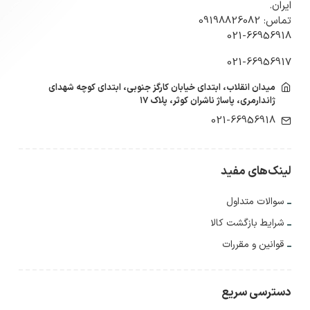
ایران.
تماس: 09198826082
021-66956918
021-66956917
میدان انقلاب، ابتدای خیابان کارگز جنوبی، ابتدای کوچه شهدای
ژاندارمری، پاساژ ناشران کوثر، پلاک ۱۷
021-66956918
لینک‌های مفید
سوالات متداول
شرایط بازگشت کالا
قوانین و مقررات
دسترسی سریع