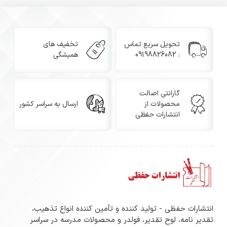
تحویل سریع تماس
تخفیف های
: 09198826082
همیشگی
گارانتی اصالت
محصولات از
ارسال به سراسر کشور
انتشارات حفظی
انتشارات حفظی - تولید کننده و تأمین کننده انواع تذهیب،
تقدیر نامه، لوح تقدیر، فولدر و محصولات مدرسه در سراسر