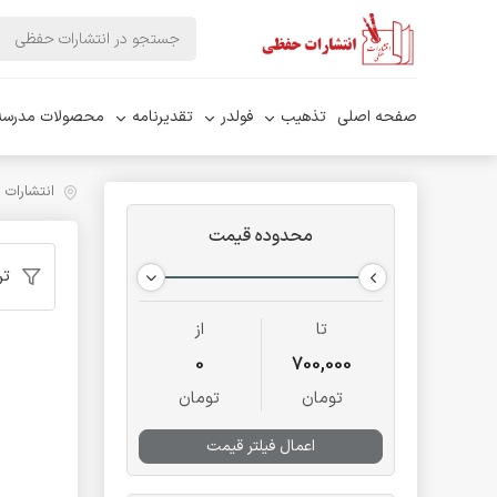
صفحه اصلی
تذهیب
فولدر
تقدیرنامه
محصولات مدرسه
انتشارات
محدوده قیمت
تر
تا
از
0
700,000
تومان
تومان
اعمال فیلتر قیمت