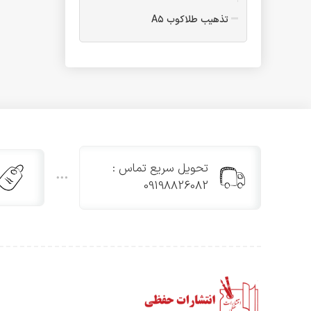
تذهیب طلاکوب A۵
فولدر
فولدر A۴ یک پاکته
فولدر A۴ دو پاکته
فولدر B۵
فولدر A۴ طلاکوب یک پاکته
فولدر A۵ یک پاکته
تقدیرنامه
تحویل سریع تماس :
تقدیرنامه مدرسه تاشو
09198826082
تقدیرنامه B۵ طلاکوب
تقدیرنامه پیش دبستانی
تقدیرنامه جشن الفبا
تقدیرنامه پایان دوره ابتدایی
تقدیرنامه و جشن عبادت سه
بعدی
تقدیرنامه جشن عبادت