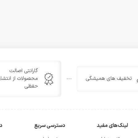
گارانتی اصالت
تخفیف های همیشگی
محصولات از انتشار
حفظی
لینک‌های مفید
دسترسی سریع
دس