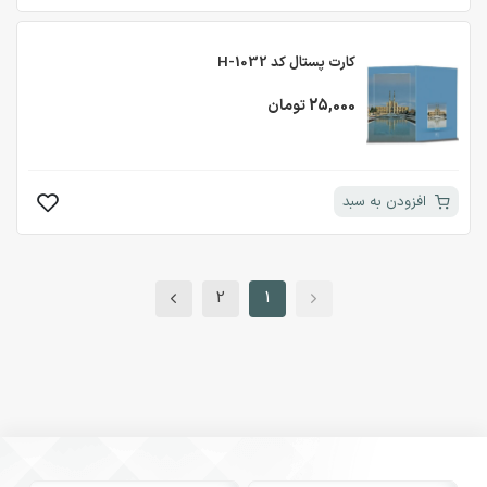
کارت پستال کد H-1032
25,000 تومان
افزودن به سبد
2
1