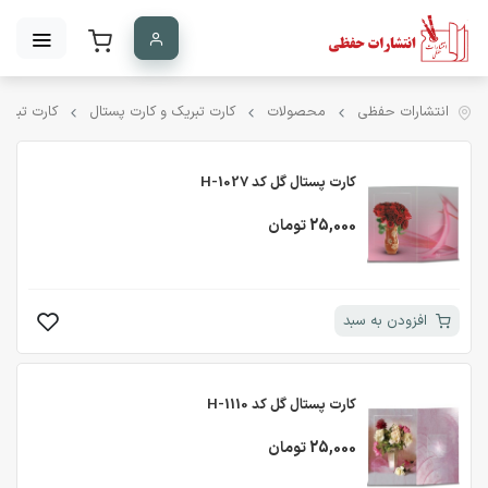
انتشارات حفظی
محصولات
کارت تبریک و کارت پستال
کارت تبری
کارت پستال گل کد H-1027
25,000 تومان
افزودن به سبد
کارت پستال گل کد H-1110
25,000 تومان