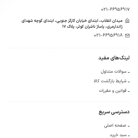
021-66956917
میدان انقلاب، ابتدای خیابان کارگز جنوبی، ابتدای کوچه شهدای
ژاندارمری، پاساژ ناشران کوثر، پلاک ۱۷
021-66956918
لینک‌های مفید
سوالات متداول
شرایط بازگشت کالا
قوانین و مقررات
دسترسی سریع
صفحه اصلی
سبد خرید