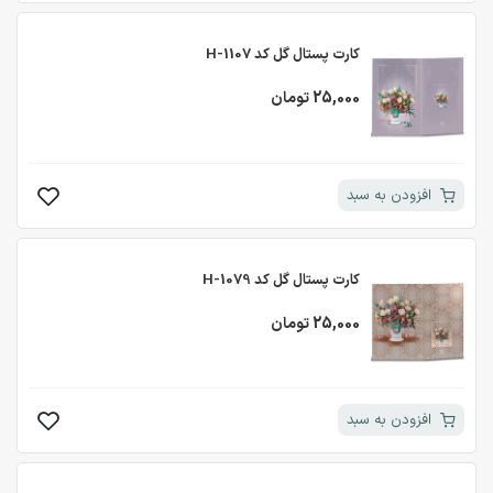
کارت پستال گل کد H-1107
25,000 تومان
افزودن به سبد
کارت پستال گل کد H-1079
25,000 تومان
افزودن به سبد