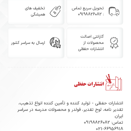
تحویل سریع تماس
تخفیف های
: 09198826082
همیشگی
گارانتی اصالت
محصولات از
ارسال به سراسر کشور
انتشارات حفظی
انتشارات حفظی - تولید کننده و تأمین کننده انواع تذهیب،
تقدیر نامه، لوح تقدیر، فولدر و محصولات مدرسه در سراسر
ایران.
تماس: 09198826082
021-66956918