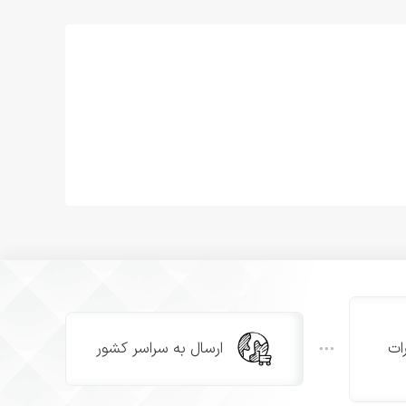
دفتر روزنگار مدرسه از انتشارات حفظی، ابزاری کاربردی برای ایجاد نظم و هماهنگی بین مدرسه و خانواده است. ابعاد این دفتر ۲۱ در ۱۴.۵
زان ایجاد می‌کند. این دفتر برای دختران و پسران مناسب
ات
ارسال به سراسر کشور
ب‌های تشویقی و فرم‌های رضایت‌نامه اردوها