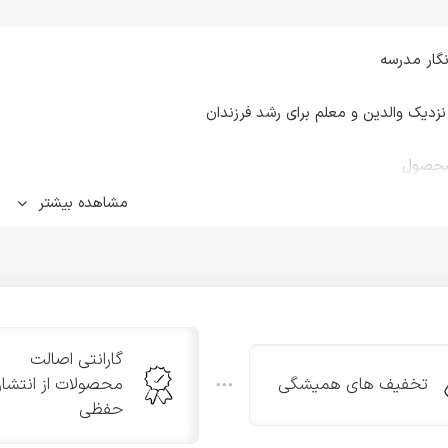
نگار مدرسه
زدیک والدین و معلم برای رشد فرزندان
محصول
مشاهده بیشتر
ر است و طراحی کارتونی و رنگارنگ جلد آن، جذابیت ویژه‌ای برای دانش‌آمو
ر مدل‌های سه‌رنگ (صورتی، سبز و آبی) و تک‌رنگ عرضه می‌شود.
 محصول:
تر
گارانتی اصالت
د: کارتونی و رنگارنگ
تخفیف های همیشگی
محصولات از انتشار
حات: سه‌رنگ (صورتی، سبز، آبی) یا تک‌رنگ
حفظی
 خاص: بخش گزارش والدین، ارزیابی درسی، صفحات دعوت به جلسات، برچس