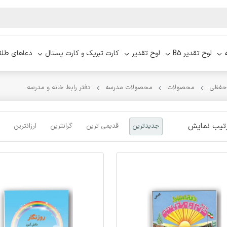
لوح تقدیر B5
لوح تقدیر
کارت تبریک و کارت پستال
دعاهای طلق
 حفظی
محصولات
محصولات مدرسه
دفتر رابط خانه و مدرسه
تیب نمایش
جدیدترین
قدیمی ترین
گرانترین
ارزانترین