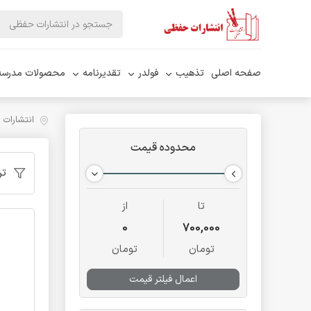
صفحه اصلی
تذهیب
فولدر
تقدیرنامه
محصولات مدرسه
انتشارات
محدوده قیمت
تر
تا
از
0
700,000
تومان
تومان
اعمال فیلتر قیمت