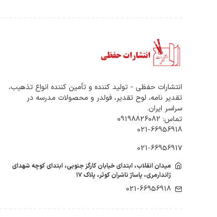
تقدیرنامه پایه دار مثلثی
کاربرد و 
تقدیرنامه برجسته اکلیلی B۵
والدین م
تقدیرنامه ساده B۵
همچنین د
تقدیرنامه ساده A۶
رضایت‌نا
تقدیرنامه حکم ورزشی
محصولات مدرسه
سوالات م
پاکت توصیف نامه
انتشارات حفظی - تولید کننده و تأمین کننده انواع تذهیب،
۱. آیا این دفتر برای همه مقاطع دبستان مناسب است؟
تقدیر نامه، لوح تقدیر، فولدر و محصولات مدرسه در
چک امتیاز مدرسه
بله، این
سراسر ایران.
برچسب امتیاز
۲. آیا می‌توان اطلاعات را شخصی‌سازی کرد؟
تماس: 09198826082
دفتر رابط خانه و مدرسه
021-66956918
بله، صف
کارت تبریک سه بعدی آغاز مدرسه
۳. آیا کیفیت چاپ و جلد مقاوم است؟
کارت تبریک روز پدر و مادر
021-66956917
بله، جلد
کارت تبریک عید نوروز
میدان انقلاب، ابتدای خیابان کارگز جنوبی، ابتدای کوچه شهدای
۴. آیا امکان سفارش عمده وجود دارد؟
کارت تبریک تولد
ژاندارمری، پاساژ ناشران کوثر، پلاک ۱۷
گردونه آموزشی
بله، انت
021-66956918
کلاه فارغ التحصیلی
جعبه اسما متبرکه
نحوه ثب