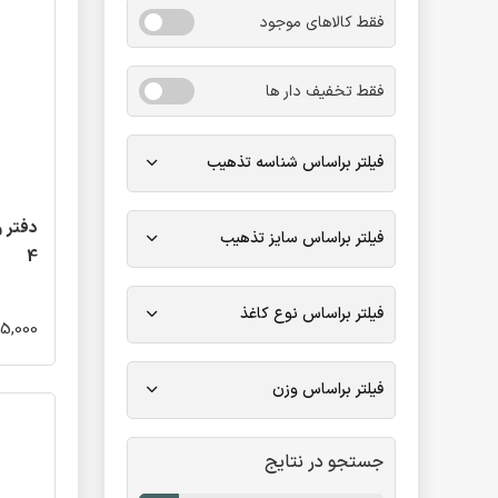
فقط کالاهای موجود
فقط تخفیف دار ها
فیلتر براساس شناسه تذهیب
دفتر ر
فیلتر براساس سایز تذهیب
4
فیلتر براساس نوع کاغذ
25,000 توم
فیلتر براساس وزن
جستجو در نتایج