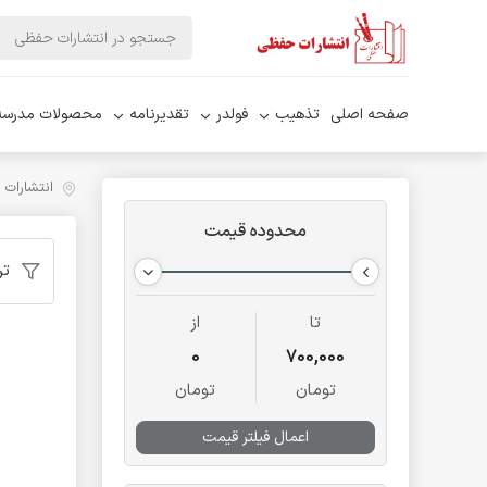
صفحه اصلی
تذهیب
فولدر
تقدیرنامه
محصولات مدرسه
انتشارات
محدوده قیمت
تر
تا
از
0
700,000
تومان
تومان
اعمال فیلتر قیمت