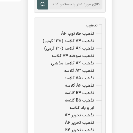
مشخصات
گرماژ: ۱۳۵ گرم؛ ضخامت مناسب برای ایستایی و دوام بالا
تذهیب
جنس: گلا
تذهیب طلاکوب A۴
تذهیب A۴ گلاسه (۱۳۵ گرمی)
ابعاد: است
تذهیب A۴ گلاسه (۱۲۰ گرمی)
تذهیب سوخته A۴ گلاسه
تذهیب A۴ گلاسه مذهبی
چاپ‌پذیر
تذهیب A۳ گلاسه
تذهیب A۵ گلاسه
نوع طرا
تذهیب A۶ گلاسه
تذهیب B۴ گلاسه
کاربردها
تذهیب B۵ گلاسه
این کاغذ
ابر و باد گلاسه
تذهیب تحریر A۳
صدور احک
تذهیب تحریر A۴
تذهیب تحریر B۴