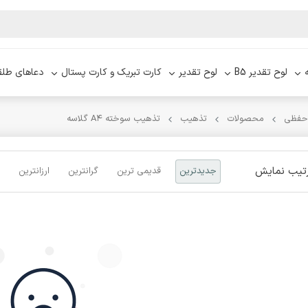
لوح تقدیر B5
لوح تقدیر
کارت تبریک و کارت پستال
دعاهای طلق
 حفظی
محصولات
تذهیب
تذهیب سوخته A۴ گلاسه
تیب نمایش
جدیدترین
قدیمی ترین
گرانترین
ارزانترین