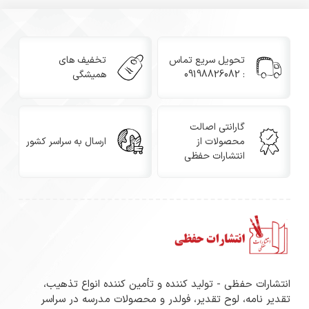
تحویل سریع تماس
تخفیف های
: 09198826082
همیشگی
گارانتی اصالت
محصولات از
ارسال به سراسر کشور
انتشارات حفظی
انتشارات حفظی - تولید کننده و تأمین کننده انواع تذهیب،
تقدیر نامه، لوح تقدیر، فولدر و محصولات مدرسه در سراسر