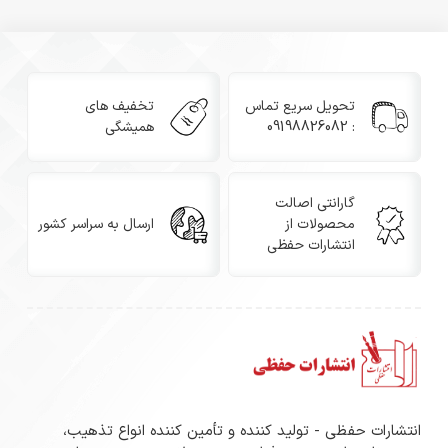
تحویل سریع تماس
تخفیف های
: 09198826082
همیشگی
گارانتی اصالت
محصولات از
ارسال به سراسر کشور
انتشارات حفظی
انتشارات حفظی - تولید کننده و تأمین کننده انواع تذهیب،