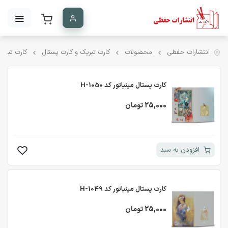
انتشارات حفظی
محصولات
کارت تبریک و کارت پستال
کارت تبریک
کارت پستال مینیاتور کد H-1050
25,000 تومان
افزودن به سبد
کارت پستال مینیاتور کد H-1049
25,000 تومان