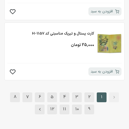
افزودن به سبد
کارت پستال و تبریک مناسبتی کد H-1157
25,000 تومان
افزودن به سبد
8
7
6
5
4
3
2
1
12
11
10
9