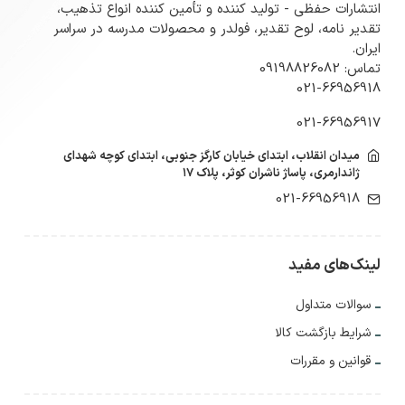
انتشارات حفظی - تولید کننده و تأمین کننده انواع تذهیب،
تقدیر نامه، لوح تقدیر، فولدر و محصولات مدرسه در سراسر
ایران.
تماس: 09198826082
021-66956918
021-66956917
میدان انقلاب، ابتدای خیابان کارگز جنوبی، ابتدای کوچه شهدای
ژاندارمری، پاساژ ناشران کوثر، پلاک ۱۷
021-66956918
لینک‌های مفید
سوالات متداول
شرایط بازگشت کالا
قوانین و مقررات