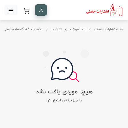
انتشارات حفظی
محصولات
تذهیب
تذهیب A۴ گلاسه مذهبی