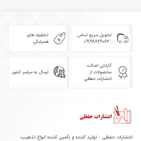
تحویل سریع تماس
تخفیف های
: 09198826082
همیشگی
گارانتی اصالت
محصولات از
ارسال به سراسر کشور
انتشارات حفظی
انتشارات حفظی - تولید کننده و تأمین کننده انواع تذهیب،