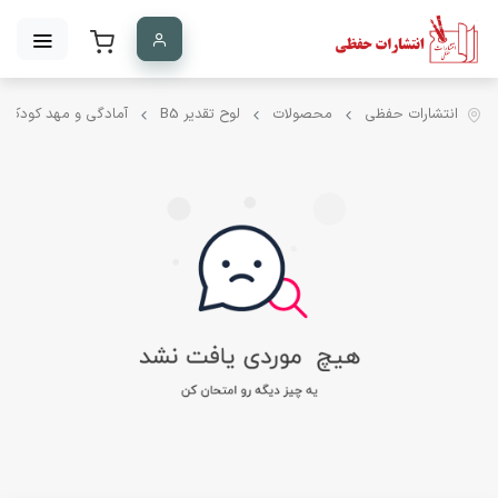
انتشارات حفظی
محصولات
لوح تقدیر B5
آمادگی و مهد کودک س