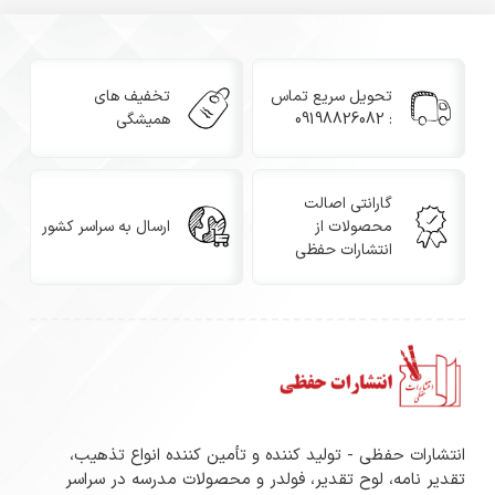
تحویل سریع تماس
تخفیف های
: 09198826082
همیشگی
گارانتی اصالت
محصولات از
ارسال به سراسر کشور
انتشارات حفظی
انتشارات حفظی - تولید کننده و تأمین کننده انواع تذهیب،
تقدیر نامه، لوح تقدیر، فولدر و محصولات مدرسه در سراسر