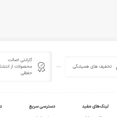
گارانتی اصالت
تخفیف های همیشگی
محصولات از انتشار
حفظی
لینک‌های مفید
دسترسی سریع
دس