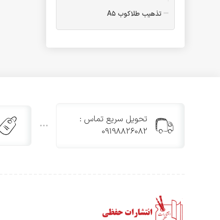
تذهیب طلاکوب A۵
فولدر
فولدر A۴ یک پاکته
فولدر A۴ دو پاکته
فولدر B۵
فولدر A۴ طلاکوب یک پاکته
فولدر A۵ یک پاکته
تقدیرنامه
تحویل سریع تماس :
تقدیرنامه مدرسه تاشو
09198826082
تقدیرنامه B۵ طلاکوب
تقدیرنامه پیش دبستانی
تقدیرنامه جشن الفبا
تقدیرنامه پایان دوره ابتدایی
تقدیرنامه و جشن عبادت سه
بعدی
تقدیرنامه جشن عبادت