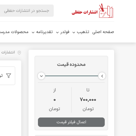
صفحه اصلی
تذهیب
فولدر
تقدیرنامه
محصولات مدرسه
انتشارات
محدوده قیمت
تر
تا
از
0
700,000
تومان
تومان
اعمال فیلتر قیمت