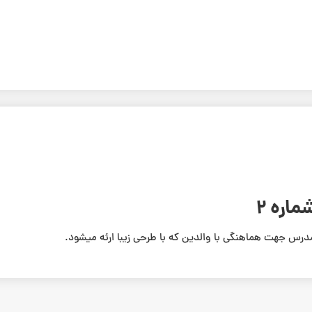
اره 2
درس جهت هماهنگی با والدین که با طرحی زیبا ارئه میشود.