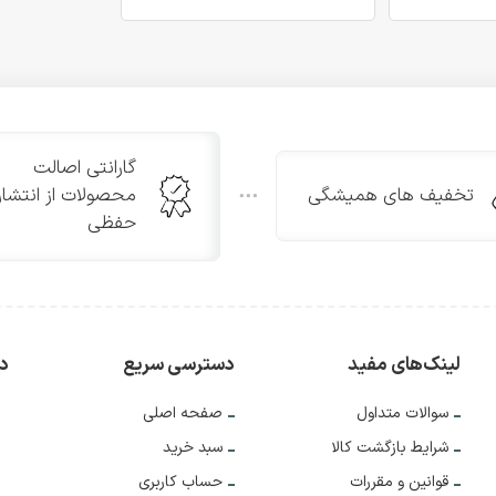
گارانتی اصالت
تخفیف های همیشگی
محصولات از انتشار
حفظی
لینک‌های مفید
دسترسی سریع
دس
سوالات متداول
صفحه اصلی
شرایط بازگشت کالا
سبد خرید
قوانین و مقررات
حساب کاربری