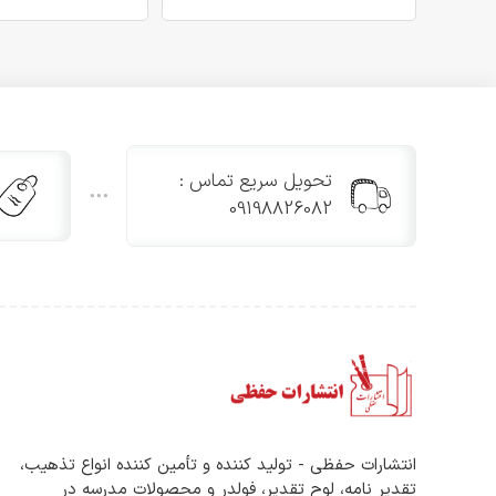
تحویل سریع تماس :
09198826082
انتشارات حفظی - تولید کننده و تأمین کننده انواع تذهیب،
تقدیر نامه، لوح تقدیر، فولدر و محصولات مدرسه در