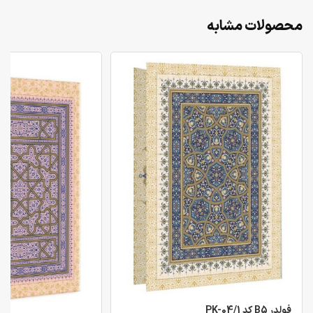
محصولات مشابه
فولدر B5 کد PK-04/1