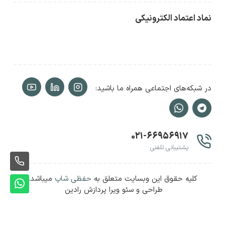
نماد اعتماد الکترونیکی
در شبکه‌های اجتماعی همراه ما باشید:
۰۲۱-۶۶۹۵۶۹۱۷
پشتیبانی تلفنی
ثبت
کلیه حقوق این وبسایت متعلق به
حفظی شاپ
میباشد.
سفا
ثبت
طراحی و سئو ویرا پردازش رادین
سفا