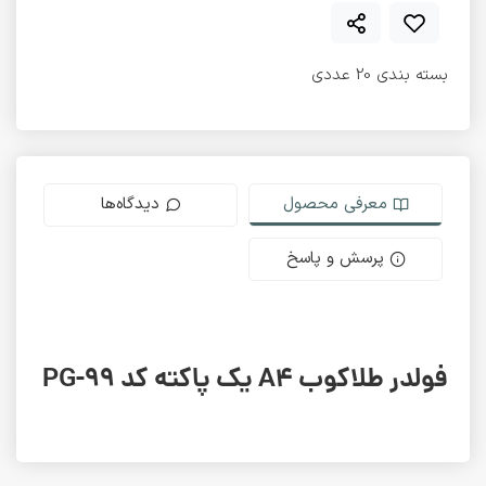
بسته بندی 20 عددی
معرفی محصول
دیدگاه‌ها
پرسش و پاسخ
فولدر طلاکوب A4 یک پاکته کد PG-99