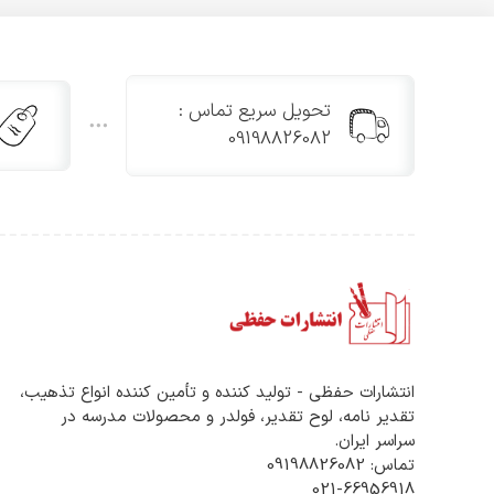
تحویل سریع تماس :
09198826082
انتشارات حفظی - تولید کننده و تأمین کننده انواع تذهیب،
تقدیر نامه، لوح تقدیر، فولدر و محصولات مدرسه در
سراسر ایران.
تماس: 09198826082
021-66956918