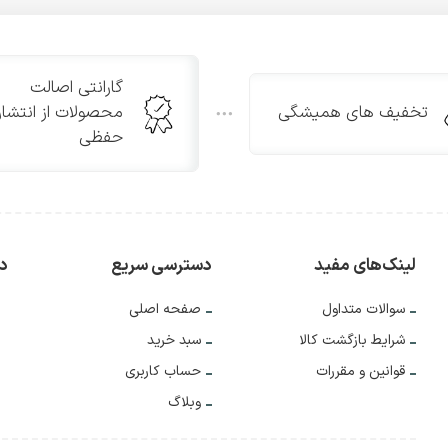
گارانتی اصالت
تخفیف های همیشگی
محصولات از انتشار
حفظی
لینک‌های مفید
دسترسی سریع
دس
سوالات متداول
صفحه اصلی
شرایط بازگشت کالا
سبد خرید
قوانین و مقررات
حساب کاربری
وبلاگ