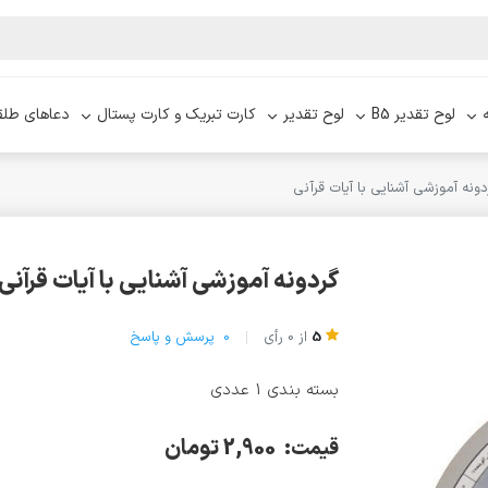
لوح تقدیر B5
لوح تقدیر
کارت تبریک و کارت پستال
دعاهای طلق
دونه آموزشی آشنایی با آیات قرآنی
گردونه آموزشی آشنایی با آیات قرآنی
5
از
0
رأی
0
پرسش و پاسخ
بسته بندی 1 عددی
2,900 تومان
قیمت: