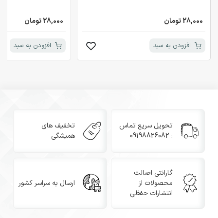
28,000 تومان
28,000 تومان
افزودن به سبد
افزودن به سبد
تحویل سریع تماس
تخفیف های
: 09198826082
همیشگی
گارانتی اصالت
محصولات از
ارسال به سراسر کشور
انتشارات حفظی