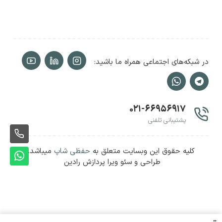
در شبکه‌های اجتماعی همراه ما باشید:
۰۲۱-۶۶۹۵۶۹۱۷
پشتیبانی تلفنی
ثبت
کلیه حقوق این وبسایت متعلق به
حفظی شاپ
میباشد.
سفا
ثبت
طراحی و سئو ویرا پردازش رادین
سفا