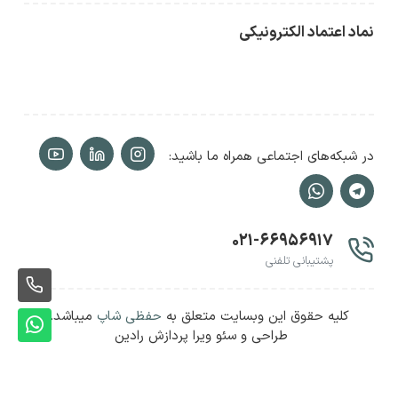
نماد اعتماد الکترونیکی
در شبکه‌های اجتماعی همراه ما باشید:
۰۲۱-۶۶۹۵۶۹۱۷
پشتیبانی تلفنی
ثبت
کلیه حقوق این وبسایت متعلق به
حفظی شاپ
میباشد.
سفا
ثبت
طراحی و سئو ویرا پردازش رادین
سفا