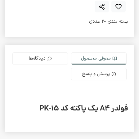
بسته بندی 20 عددی
معرفی محصول
دیدگاه‌ها
پرسش و پاسخ
فولدر A4 یک پاکته کد PK-15