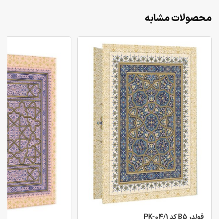
محصولات مشابه
فولدر B5 کد PK-04/1