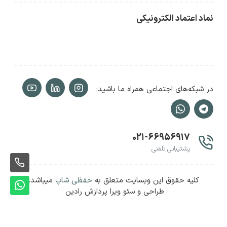
نماد اعتماد الکترونیکی
در شبکه‌های اجتماعی همراه ما باشید:
۰۲۱-۶۶۹۵۶۹۱۷
پشتیبانی تلفنی
ثبت
کلیه حقوق این وبسایت متعلق به
حفظی شاپ
میباشد.
سفا
ثبت
طراحی و سئو ویرا پردازش رادین
سفا