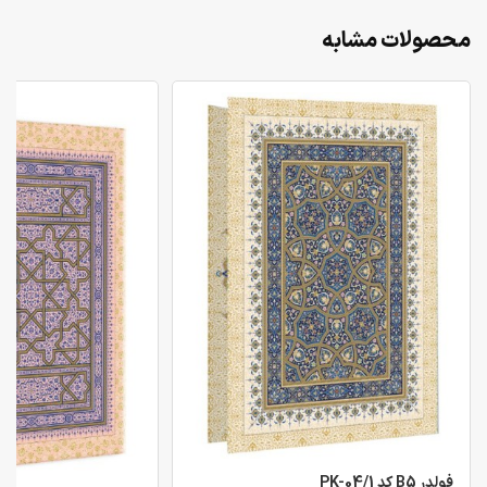
محصولات مشابه
فولدر B5 کد PK-04/1