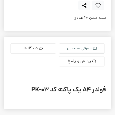
بسته بندی 20 عددی
معرفی محصول
دیدگاه‌ها
پرسش و پاسخ
فولدر A4 یک پاکته کد PK-03