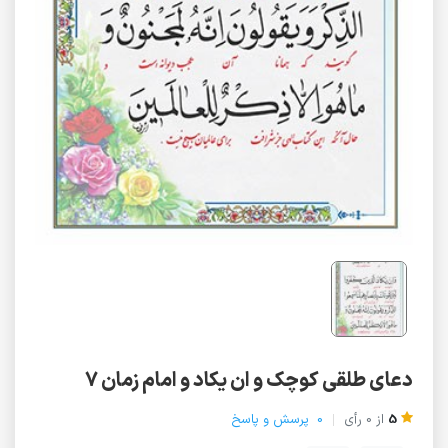
دعای طلقی کوچک و ان یکاد و امام زمان 7
5
از
0
رأی
0
پرسش و پاسخ