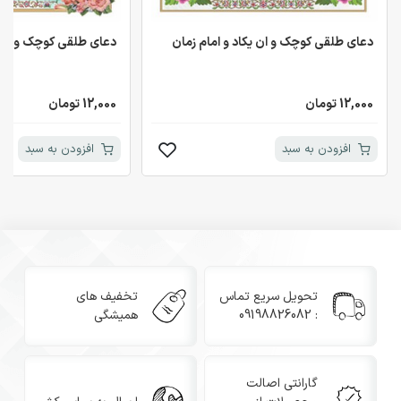
دعای طلقی کوچک و ان یکاد و امام زمان
دعای طلقی کوچک و ان یک
12,000 تومان
12,000 تومان
افزودن به سبد
افزودن به سبد
تحویل سریع تماس
تخفیف های
: 09198826082
همیشگی
گارانتی اصالت