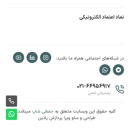
نماد اعتماد الکترونیکی
در شبکه‌های اجتماعی همراه ما باشید:
۰۲۱-۶۶۹۵۶۹۱۷
پشتیبانی تلفنی
ثبت
کلیه حقوق این وبسایت متعلق به
حفظی شاپ
میباشد.
سفا
ثبت
طراحی و سئو ویرا پردازش رادین
سفا