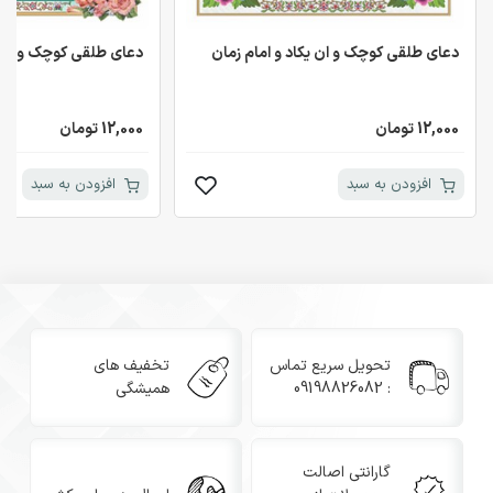
دعای طلقی کوچک و ان یکاد و امام زمان
دعای طلقی کوچک و ان یک
12,000 تومان
12,000 تومان
افزودن به سبد
افزودن به سبد
تحویل سریع تماس
تخفیف های
: 09198826082
همیشگی
گارانتی اصالت