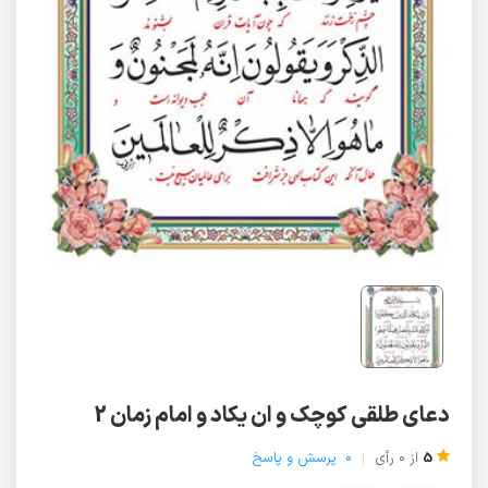
دعای طلقی کوچک و ان یکاد و امام زمان 2
5
از
0
رأی
0
پرسش و پاسخ