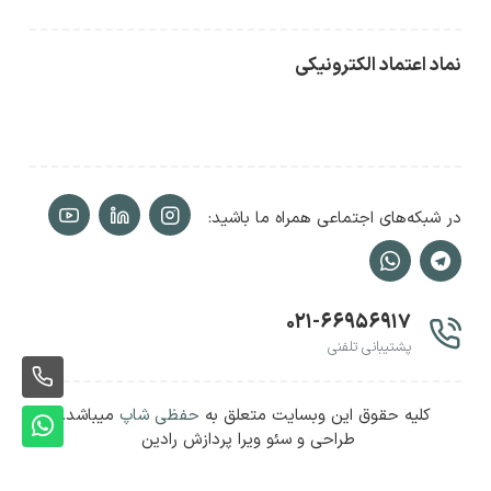
نماد اعتماد الکترونیکی
در شبکه‌های اجتماعی همراه ما باشید:
۰۲۱-۶۶۹۵۶۹۱۷
پشتیبانی تلفنی
ثبت
کلیه حقوق این وبسایت متعلق به
حفظی شاپ
میباشد.
سفا
ثبت
طراحی و سئو ویرا پردازش رادین
سفا