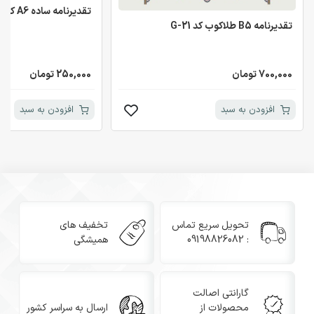
تقدیرنامه ساده A6 کد 21
تقدیرنامه B5 طلاکوب کد G-21
700,000 تومان
250,000 تومان
افزودن به سبد
افزودن به سبد
تحویل سریع تماس
تخفیف های
: 09198826082
همیشگی
گارانتی اصالت
محصولات از
ارسال به سراسر کشور