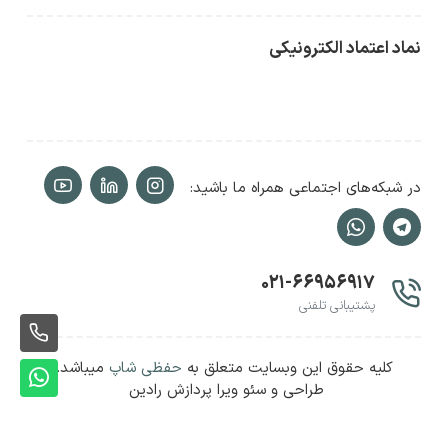
نماد اعتماد الکترونیکی
در شبکه‌های اجتماعی همراه ما باشید:
۰۲۱-۶۶۹۵۶۹۱۷
پشتیبانی تلفنی
ثبت
کلیه حقوق این وبسایت متعلق به
حفظی شاپ
میباشد.
سفا
ثبت
طراحی و سئو ویرا پردازش رادین
سفا