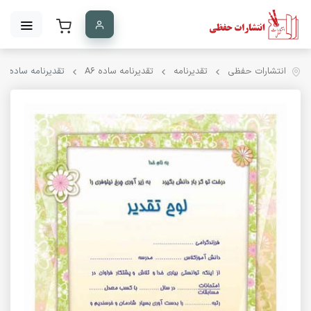
انتشارات حفظی
تقدیرنامه
تقدیرنامه ساده A۶
تقدیرنامه ساده A6 کد 43