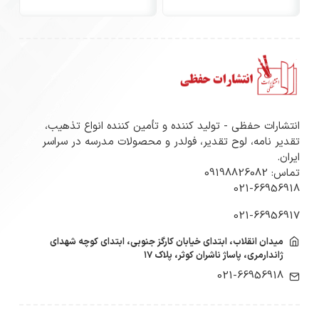
انتشارات حفظی - تولید کننده و تأمین کننده انواع تذهیب،
تقدیر نامه، لوح تقدیر، فولدر و محصولات مدرسه در سراسر
ایران.
تماس: 09198826082
021-66956918
021-66956917
میدان انقلاب، ابتدای خیابان کارگز جنوبی، ابتدای کوچه شهدای
ژاندارمری، پاساژ ناشران کوثر، پلاک ۱۷
021-66956918