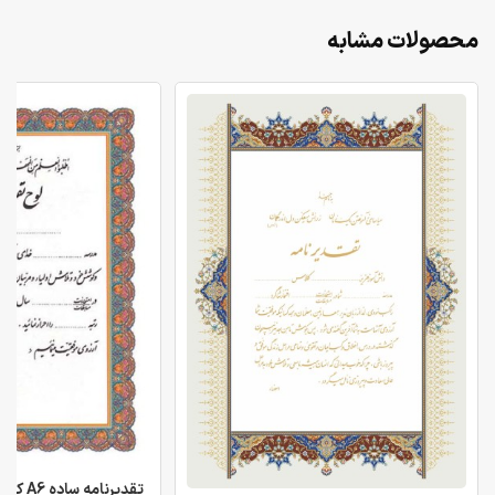
محصولات مشابه
تقدیرنامه ساده A6 کد 21