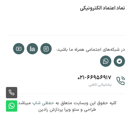
نماد اعتماد الکترونیکی
در شبکه‌های اجتماعی همراه ما باشید:
۰۲۱-۶۶۹۵۶۹۱۷
پشتیبانی تلفنی
ثبت
کلیه حقوق این وبسایت متعلق به
حفظی شاپ
میباشد.
سفا
ثبت
طراحی و سئو ویرا پردازش رادین
سفا