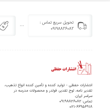
تحویل سریع تماس :
09198826082
انتشارات حفظی - تولید کننده و تأمین کننده انواع تذهیب،
تقدیر نامه، لوح تقدیر، فولدر و محصولات مدرسه در
سراسر ایران.
تماس: 09198826082
021-66956918