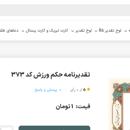
لوح تقدیر B5
لوح تقدیر
کارت تبریک و کارت پستال
دعاهای طلق
تقدیرنامه حکم ورزش کد 373
5
از
0
رأی
0
پرسش و پاسخ
1 تومان
قیمت: