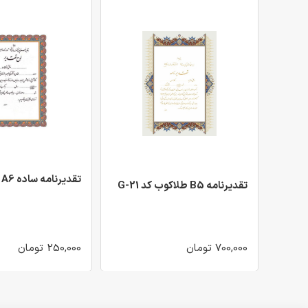
تقدیرنامه ساده A6 کد 21
تقدیرنامه B5 طلاکوب کد G-21
700,000 تومان
250,000 تومان