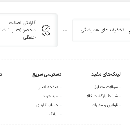
گارانتی اصالت
تخفیف های همیشگی
محصولات از انتشار
حفظی
لینک‌های مفید
دسترسی سریع
دس
سوالات متداول
صفحه اصلی
شرایط بازگشت کالا
سبد خرید
قوانین و مقررات
حساب کاربری
وبلاگ