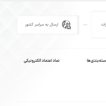
ات
ارسال به سراسر کشور
ته‌بندی‌ها
نماد اعتماد الکترونیکی