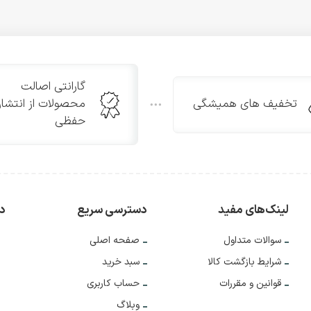
گارانتی اصالت
تخفیف های همیشگی
محصولات از انتشار
حفظی
لینک‌های مفید
دسترسی سریع
دس
سوالات متداول
صفحه اصلی
شرایط بازگشت کالا
سبد خرید
قوانین و مقررات
حساب کاربری
وبلاگ