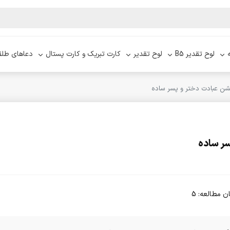
لوح تقدیر B5
لوح تقدیر
کارت تبریک و کارت پستال
دعاهای طلق
شن عبادت دختر و پسر ساده
سر ساده
ن مطالعه: 5