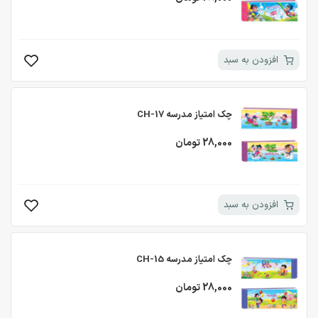
افزودن به سبد
چک امتیاز مدرسه CH-17
28,000 تومان
افزودن به سبد
چک امتیاز مدرسه CH-15
28,000 تومان