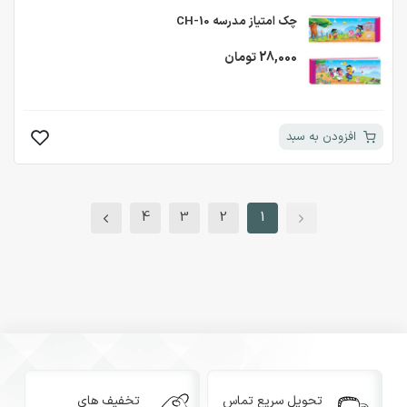
چک امتیاز مدرسه CH-10
28,000 تومان
افزودن به سبد
4
3
2
1
تحویل سریع تماس
تخفیف های