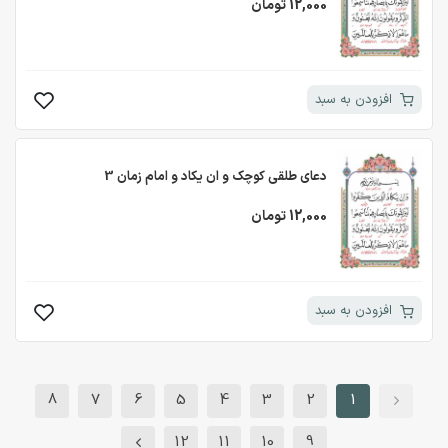
12,000 تومان
افزودن به سبد
دعای طلقی کوچک و ان یکاد و امام زمان 3
12,000 تومان
افزودن به سبد
8
7
6
5
4
3
2
1
12
11
10
9